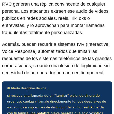
RVC generan una réplica convincente de cualquier
persona. Los atacantes extraen ese audio de vídeos
públicos en redes sociales, reels, TikToks o
entrevistas, y lo aprovechan para montar llamadas
fraudulentas totalmente personalizadas.
Además, pueden recurrir a sistemas IVR (Interactive
Voice Response) automatizados que imitan las
respuestas de los sistemas telefónicos de las grandes
corporaciones, creando una ilusión de legitimidad sin
necesidad de un operador humano en tiempo real.
⛔ Alerta deepfake de voz:
si recibes una llamada de un "familiar" pidiendo dinero de
urgencia, cuelga y llámale directamente tú. Los deepfakes de
voz son casi imposibles de distinguir del audio real. Acuerda
con tu familia una
palabra clave secreta
que solo vosotros