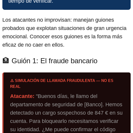
tiempo de verificar.
Los atacantes no improvisan: manejan guiones
probados que explotan situaciones de gran urgencia
emocional. Conocer esos guiones es la forma más
eficaz de no caer en ellos.
🏦 Guión 1: El fraude bancario
⚠️ SIMULACIÓN DE LLAMADA FRAUDULENTA — NO ES
REAL
Atacante:
"Buenos días, le llamo del
departamento de seguridad de [Banco]. Hemos
detectado un cargo sospechoso de 847 € en su
cuenta. Para bloquearlo necesitamos verificar
su identidad. ¿Me puede confirmar el código