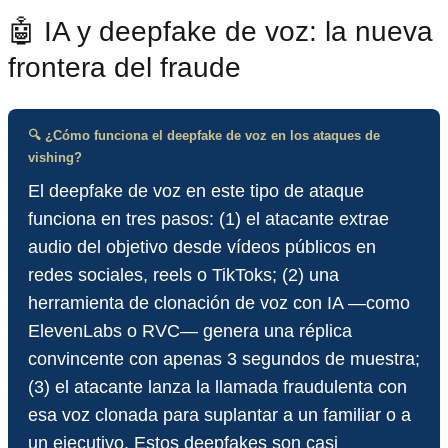
🤖 IA y deepfake de voz: la nueva
frontera del fraude
🔍 ¿Cómo funciona el deepfake de voz en los ataques de
vishing?
El deepfake de voz en este tipo de ataque
funciona en tres pasos: (1) el atacante extrae
audio del objetivo desde vídeos públicos en
redes sociales, reels o TikToks; (2) una
herramienta de clonación de voz con IA —como
ElevenLabs o RVC— genera una réplica
convincente con apenas 3 segundos de muestra;
(3) el atacante lanza la llamada fraudulenta con
esa voz clonada para suplantar a un familiar o a
un ejecutivo. Estos deepfakes son casi