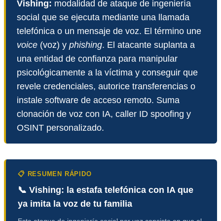
Vishing:
modalidad de ataque de ingeniería
social que se ejecuta mediante una llamada
telefónica o un mensaje de voz. El término une
voice
(voz) y
phishing
. El atacante suplanta a
una entidad de confianza para manipular
psicológicamente a la víctima y conseguir que
revele credenciales, autorice transferencias o
instale software de acceso remoto. Suma
clonación de voz con IA, caller ID spoofing y
OSINT personalizado.
📋 RESUMEN RÁPIDO
📞 Vishing: la estafa telefónica con IA que
ya imita la voz de tu familia
Este ataque de ingeniería social por voz consiste en que el