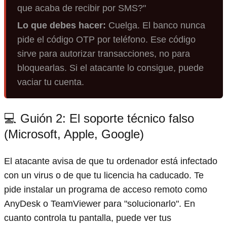
que acaba de recibir por SMS?"
Lo que debes hacer:
Cuelga. El banco nunca
pide el código OTP por teléfono. Ese código
sirve para autorizar transacciones, no para
bloquearlas. Si el atacante lo consigue, puede
vaciar tu cuenta.
💻 Guión 2: El soporte técnico falso
(Microsoft, Apple, Google)
El atacante avisa de que tu ordenador está infectado
con un virus o de que tu licencia ha caducado. Te
pide instalar un programa de acceso remoto como
AnyDesk o TeamViewer para "solucionarlo". En
cuanto controla tu pantalla, puede ver tus