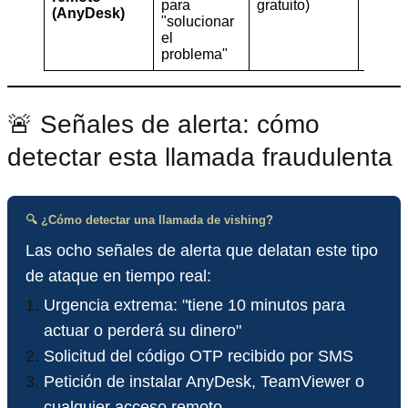
para
gratuito)
(AnyDesk)
"solucionar
el
problema"
🚨 Señales de alerta: cómo
detectar esta llamada fraudulenta
🔍 ¿Cómo detectar una llamada de vishing?
Las ocho señales de alerta que delatan este tipo
de ataque en tiempo real:
Urgencia extrema: "tiene 10 minutos para
actuar o perderá su dinero"
Solicitud del código OTP recibido por SMS
Petición de instalar AnyDesk, TeamViewer o
cualquier acceso remoto