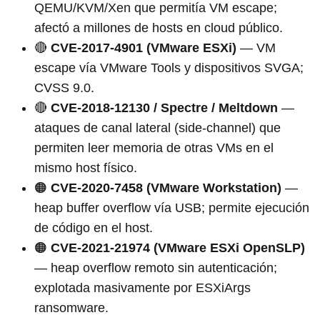
QEMU/KVM/Xen que permitía VM escape;
afectó a millones de hosts en cloud público.
🔴
CVE-2017-4901 (VMware ESXi)
— VM
escape vía VMware Tools y dispositivos SVGA;
CVSS 9.0.
🔴
CVE-2018-12130 / Spectre / Meltdown
—
ataques de canal lateral (side-channel) que
permiten leer memoria de otras VMs en el
mismo host físico.
🟠
CVE-2020-7458 (VMware Workstation)
—
heap buffer overflow vía USB; permite ejecución
de código en el host.
🟠
CVE-2021-21974 (VMware ESXi OpenSLP)
— heap overflow remoto sin autenticación;
explotada masivamente por ESXiArgs
ransomware.