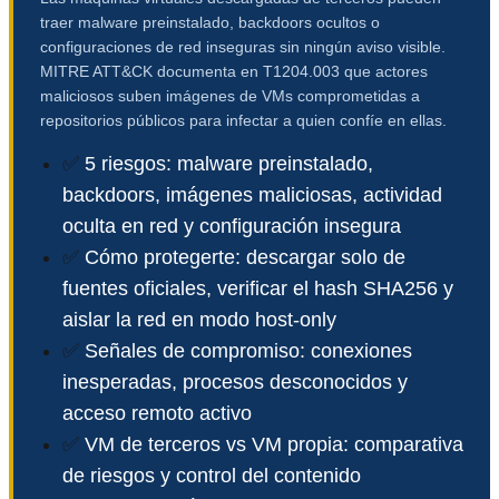
traer malware preinstalado, backdoors ocultos o
configuraciones de red inseguras sin ningún aviso visible.
MITRE ATT&CK documenta en T1204.003 que actores
maliciosos suben imágenes de VMs comprometidas a
repositorios públicos para infectar a quien confíe en ellas.
✅
5 riesgos: malware preinstalado,
backdoors, imágenes maliciosas, actividad
oculta en red y configuración insegura
✅
Cómo protegerte: descargar solo de
fuentes oficiales, verificar el hash SHA256 y
aislar la red en modo host-only
✅
Señales de compromiso: conexiones
inesperadas, procesos desconocidos y
acceso remoto activo
✅
VM de terceros vs VM propia: comparativa
de riesgos y control del contenido