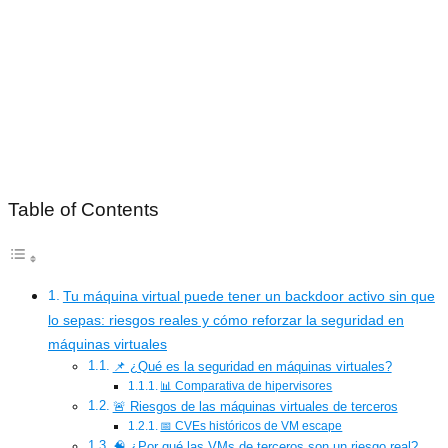
Table of Contents
Tu máquina virtual puede tener un backdoor activo sin que
lo sepas: riesgos reales y cómo reforzar la seguridad en
máquinas virtuales
📌 ¿Qué es la seguridad en máquinas virtuales?
📊 Comparativa de hipervisores
🚨 Riesgos de las máquinas virtuales de terceros
📅 CVEs históricos de VM escape
🧠 ¿Por qué las VMs de terceros son un riesgo real?