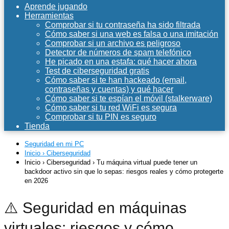
Aprende jugando
Herramientas
Comprobar si tu contraseña ha sido filtrada
Cómo saber si una web es falsa o una imitación
Comprobar si un archivo es peligroso
Detector de números de spam telefónico
He picado en una estafa: qué hacer ahora
Test de ciberseguridad gratis
Cómo saber si te han hackeado (email,
contraseñas y cuentas) y qué hacer
Cómo saber si te espían el móvil (stalkerware)
Cómo saber si tu red WiFi es segura
Comprobar si tu PIN es seguro
Tienda
Seguridad en mi PC
Inicio › Ciberseguridad
Inicio › Ciberseguridad › Tu máquina virtual puede tener un
backdoor activo sin que lo sepas: riesgos reales y cómo protegerte
en 2026
⚠️ Seguridad en máquinas
virtuales: riesgos y cómo