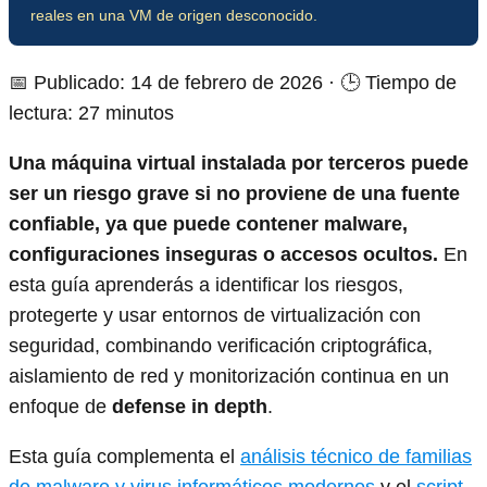
reales en una VM de origen desconocido.
📅 Publicado: 14 de febrero de 2026 · 🕒 Tiempo de
lectura: 27 minutos
Una máquina virtual instalada por terceros puede
ser un riesgo grave si no proviene de una fuente
confiable, ya que puede contener malware,
configuraciones inseguras o accesos ocultos.
En
esta guía aprenderás a identificar los riesgos,
protegerte y usar entornos de virtualización con
seguridad, combinando verificación criptográfica,
aislamiento de red y monitorización continua en un
enfoque de
defense in depth
.
Esta guía complementa el
análisis técnico de familias
de malware y virus informáticos modernos
y el
script