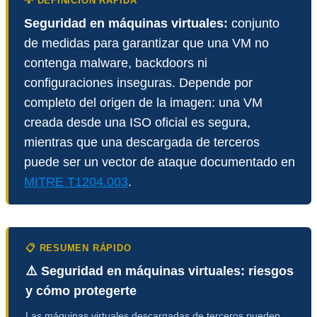
💡 DEFINICIÓN RÁPIDA
Seguridad en máquinas virtuales:
conjunto
de medidas para garantizar que una VM no
contenga malware, backdoors ni
configuraciones inseguras. Depende por
completo del origen de la imagen: una VM
creada desde una ISO oficial es segura,
mientras que una descargada de terceros
puede ser un vector de ataque documentado en
MITRE T1204.003
.
📋 RESUMEN RÁPIDO
⚠️ Seguridad en máquinas virtuales: riesgos
y cómo protegerte
Las máquinas virtuales descargadas de terceros pueden