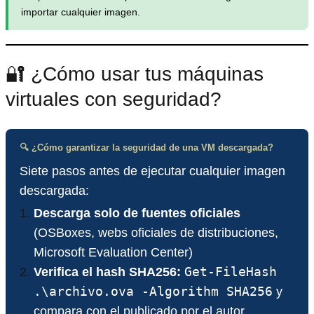
importar cualquier imagen.
🔐 ¿Cómo usar tus máquinas
virtuales con seguridad?
🔍 ¿Cómo garantizar la seguridad de una VM descargada?
Siete pasos antes de ejecutar cualquier imagen
descargada:
Descarga solo de fuentes oficiales
(OSBoxes, webs oficiales de distribuciones,
Microsoft Evaluation Center)
Get-FileHash
Verifica el hash SHA256:
.\archivo.ova -Algorithm SHA256
y
compara con el publicado por el autor