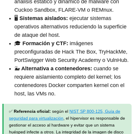
análisis estático y dinámico de malware con
Cuckoo Sandbox, FLARE-VM o REMnux.
🖥️
Sistemas aislados:
ejecutar sistemas
operativos alternativos reduciendo la superficie
de ataque del host.
🎓
Formación y CTF:
imágenes
preconfiguradas de Hack The Box, TryHackMe,
PortSwigger Web Security Academy o VulnHub.
🐳
Alternativa a contenedores:
cuando se
requiere aislamiento completo del kernel; los
contenedores Docker comparten kernel con el
host, las VMs no.
✅
Referencia oficial:
según el
NIST SP 800-125, Guía de
seguridad para virtualización
, el hipervisor es responsable de
gestionar el acceso al hardware y evitar que un sistema
huésped infecte a otros. La integridad de la imagen de disco