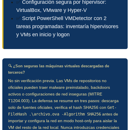
✅
Configuración segura por hipervisor:
VirtualBox, VMware y Hyper-V
✅
Script PowerShell VMDetector con 2
tareas programadas: inventaría hipervisores
y VMs en inicio y logon
🔍 ¿Son seguras las máquinas virtuales descargadas de
terceros?
No sin verificación previa. Las VMs de repositorios no
oficiales pueden traer malware preinstalado, backdoors
activos o configuraciones de red inseguras (MITRE
T1204.003). La defensa se resume en tres pasos: descarga
solo de fuentes oficiales, verifica el hash SHA256 con
Get-
FileHash .\archivo.ova -Algorithm SHA256
antes de
importar y configura la red en modo host-only para aislar la
VM del resto de la red local. Nunca introduzcas credenciales