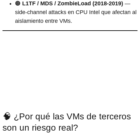
🟠
L1TF / MDS / ZombieLoad (2018-2019)
—
side-channel attacks en CPU Intel que afectan al
aislamiento entre VMs.
🧠 ¿Por qué las VMs de terceros
son un riesgo real?