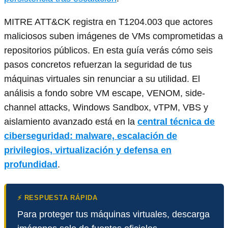
MITRE ATT&CK registra en T1204.003 que actores
maliciosos suben imágenes de VMs comprometidas a
repositorios públicos. En esta guía verás cómo seis
pasos concretos refuerzan la seguridad de tus
máquinas virtuales sin renunciar a su utilidad. El
análisis a fondo sobre VM escape, VENOM, side-
channel attacks, Windows Sandbox, vTPM, VBS y
aislamiento avanzado está en la
central técnica de
ciberseguridad: malware, escalación de
privilegios, virtualización y defensa en
profundidad
.
⚡ RESPUESTA RÁPIDA
Para proteger tus máquinas virtuales, descarga