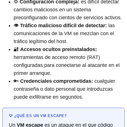
⚙️
Configuración compleja:
es difícil detectar
cambios maliciosos en un sistema
preconfigurado con cientos de servicios activos.
👁️
Tráfico malicioso difícil de detectar:
las
comunicaciones de la VM se mezclan con el
tráfico legítimo del host.
🔐
Accesos ocultos preinstalados:
herramientas de acceso remoto (RAT)
configuradas para conectarse al atacante en el
primer arranque.
🔑
Credenciales comprometidas:
cualquier
contraseña o dato personal que introduzcas
puede exfiltrarse en segundos.
💡 ¿QUÉ ES UN VM ESCAPE?
Un
VM escape
es un ataque en el que código