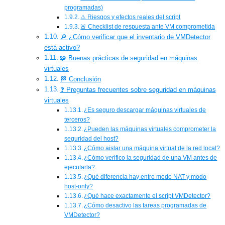
programadas)
⚠️ Riesgos y efectos reales del script
🚨 Checklist de respuesta ante VM comprometida
🔎 ¿Cómo verificar que el inventario de VMDetector
está activo?
🧩 Buenas prácticas de seguridad en máquinas
virtuales
🏁 Conclusión
❓ Preguntas frecuentes sobre seguridad en máquinas
virtuales
¿Es seguro descargar máquinas virtuales de
terceros?
¿Pueden las máquinas virtuales comprometer la
seguridad del host?
¿Cómo aislar una máquina virtual de la red local?
¿Cómo verifico la seguridad de una VM antes de
ejecutarla?
¿Qué diferencia hay entre modo NAT y modo
host-only?
¿Qué hace exactamente el script VMDetector?
¿Cómo desactivo las tareas programadas de
VMDetector?