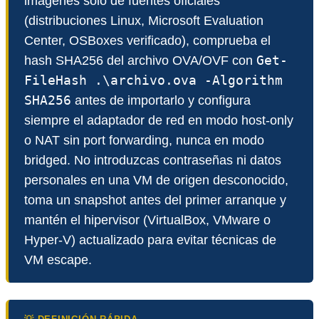
imágenes solo de fuentes oficiales
(distribuciones Linux, Microsoft Evaluation
Center, OSBoxes verificado), comprueba el
Get-
hash SHA256 del archivo OVA/OVF con
FileHash .\archivo.ova -Algorithm
SHA256
antes de importarlo y configura
siempre el adaptador de red en modo host-only
o NAT sin port forwarding, nunca en modo
bridged. No introduzcas contraseñas ni datos
personales en una VM de origen desconocido,
toma un snapshot antes del primer arranque y
mantén el hipervisor (VirtualBox, VMware o
Hyper-V) actualizado para evitar técnicas de
VM escape.