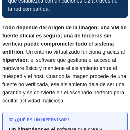
que establezca comunicaciones C2 a través de
la red compartida.
Todo depende del origen de la imagen: una VM de
fuente oficial es segura; una de terceros sin
verificar puede comprometer todo el sistema
anfitrión.
Un entorno virtualizado funciona gracias al
hipervisor
, el software que gestiona el acceso al
hardware físico y mantiene el aislamiento entre el
huésped y el host. Cuando la imagen procede de una
fuente no verificada, ese aislamiento deja de ser una
garantía y se convierte en el escenario perfecto para
ocultar actividad maliciosa.
💡 ¿QUÉ ES UN HIPERVISOR?
Un hipervisor
es el software que crea y